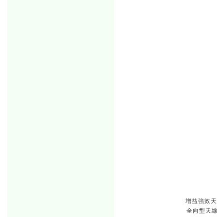
增益強效天線 
全向型天線 