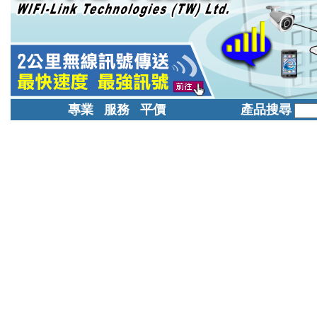
專業 服務 平價
產品搜尋