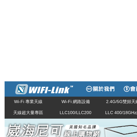
Wi-Fi 專業天線
Wi-Fi 網路設備
2.4G/5G雙頻天
天線超大量專區
LLC100/LLC200
LLC 400/18GH