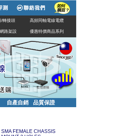
/轉接頭
高頻同軸電線電纜
網路架設
優惠特價商品系列
自產自銷 品質保證
SMA FEMALE CHASSIS