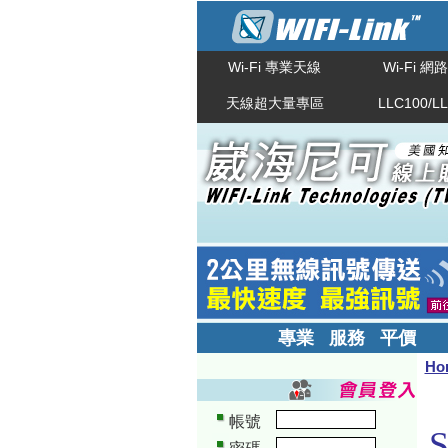
Wi-Fi 專業天線
Wi-Fi 
天線超大量專區
LLC100/L
專業 服務 平價
Ho
帳號