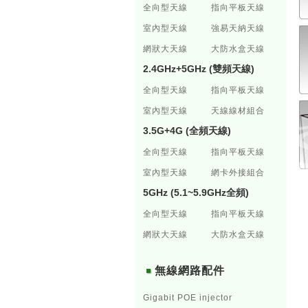
全向型天線
指向平板天線
室內型天線
強易天納天線
網狀大天線
大防水盒天線
2.4GHz+5GHz (雙頻天線)
全向型天線
指向平板天線
室內型天線
天線線材組合
3.5G+4G (全頻天線)
全向型天線
指向平板天線
室內型天線
網卡外接組合
5GHz (5.1~5.9GHz全頻)
全向型天線
指向平板天線
網狀大天線
大防水盒天線
無線網路配件
Gigabit POE injector