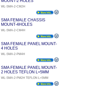
MOUNT-2 HOLES
WL-SMA-2-CM2H
SMA FEMALE CHASSIS
MOUNT-4HOLES
WL-SMA-2-CM4H
SMA FEMALE PANEL MOUNT-
4 HOLES
WL-SMA-2-PM4H
SMA FEMALE PANEL MOUNT-
2 HOLES TEFLON L=5MM
WL-SMA-2-PM2H TEFLON L=5MM