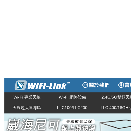
Wi-Fi 專業天線
Wi-Fi 網路設備
2.4G/5G雙頻天
天線超大量專區
LLC100/LLC200
LLC 400/18GH