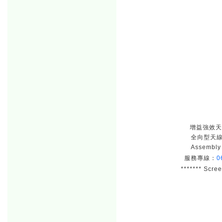
增益強效天線 
全向型天線 
Assembl
服務專線：
0
******* Scre