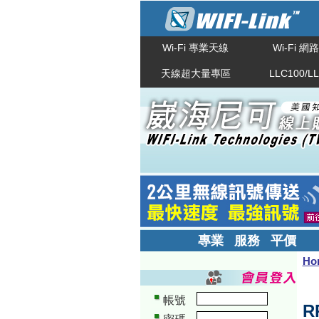
Wi-Fi 專業天線
Wi-Fi 
天線超大量專區
LLC100/L
專業 服務 平價
Ho
帳號
R