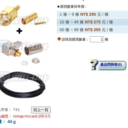
■ 購買數量與單價：
‧ 1 條 ~ 9 條
NT$ 295
元 / 條
‧ 10 條 ~ 49 條
NT$ 275
元 / 條
‧ 50 條 ~ 99 條
NT$ 255
元 / 條
請填寫購買數量：
條
產品問與答(0)
序號： 741
號： rsmap-mccard-100-0.5
： 44 g