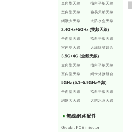
全向型天線
指向平板天線
室內型天線
強易天納天線
網狀大天線
大防水盒天線
2.4GHz+5GHz (雙頻天線)
全向型天線
指向平板天線
室內型天線
天線線材組合
3.5G+4G (全頻天線)
全向型天線
指向平板天線
室內型天線
網卡外接組合
5GHz (5.1~5.9GHz全頻)
全向型天線
指向平板天線
網狀大天線
大防水盒天線
無線網路配件
Gigabit POE injector