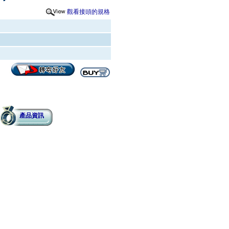
觀看接頭的規格
產品資訊