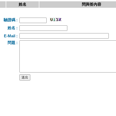
姓名
問與答內容
驗證碼 :
姓名 :
E-Mail :
問題 :