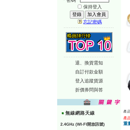
密碼
保持登入
忘記密碼
-----------------------------
-----------------------------
退、換貨需知
自訂付款金額
登入追蹤貨源
折價券問與答
產品
無線網路天線
產品編
重量
2.4GHz (WI-FI開放訊號)