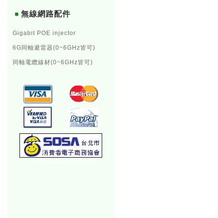
無線網路配件
Gigabit POE injector
6G同軸避雷器(0~6GHz皆可)
同軸電纜線材(0~6GHz皆可)