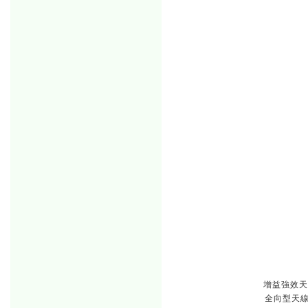
增益強效天線 
全向型天線 