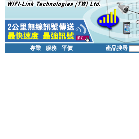
專業 服務 平價
產品搜尋