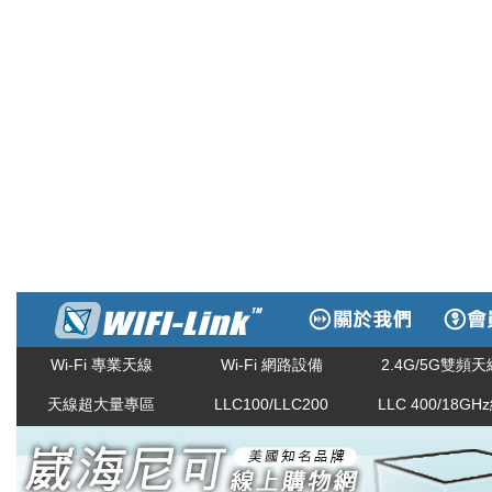
Wi-Fi 專業天線
Wi-Fi 網路設備
2.4G/5G雙頻天
天線超大量專區
LLC100/LLC200
LLC 400/18GH