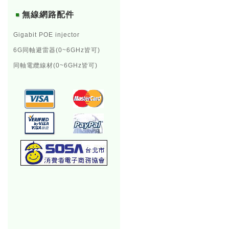
無線網路配件
Gigabit POE injector
6G同軸避雷器(0~6GHz皆可)
同軸電纜線材(0~6GHz皆可)