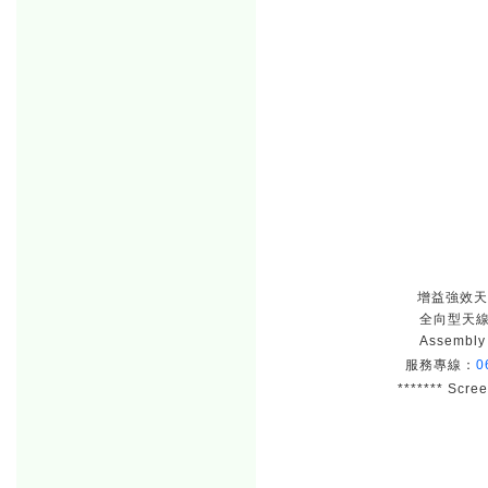
增益強效天線 
全向型天線 
Assembl
服務專線：
0
******* Scre