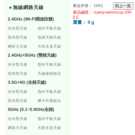
產品序號： 1061
無線網路天線
產品編號： rsamp-rarmmcxp-100-
0.5
2.4GHz (WI-FI開放訊號)
重量： 0 g
全向型天線
指向平板天線
室內型天線
強易天納天線
網狀大天線
大防水盒天線
2.4GHz+5GHz (雙頻天線)
全向型天線
指向平板天線
室內型天線
天線線材組合
3.5G+4G (全頻天線)
全向型天線
指向平板天線
室內型天線
網卡外接組合
5GHz (5.1~5.9GHz全頻)
全向型天線
指向平板天線
網狀大天線
大防水盒天線