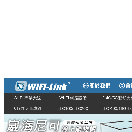
Wi-Fi 專業天線
Wi-Fi 網路設備
2.4G/5G雙頻天
天線超大量專區
LLC100/LLC200
LLC 400/18GH