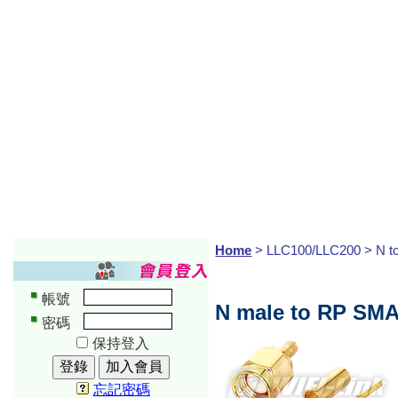
Home
> LLC100/LLC200 > N 
帳號
N male to RP SMA
密碼
保持登入
忘記密碼