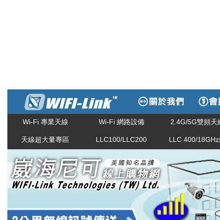
Wi-Fi 專業天線
Wi-Fi 網路設備
2.4G/5G雙頻天
天線超大量專區
LLC100/LLC200
LLC 400/18GH