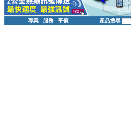
專業 服務 平價
產品搜尋