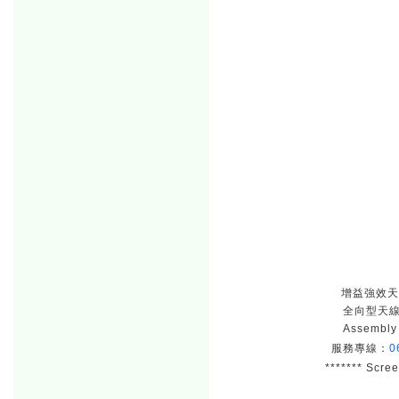
增益強效天線 
全向型天線 
Assembl
服務專線：
0
******* Scre