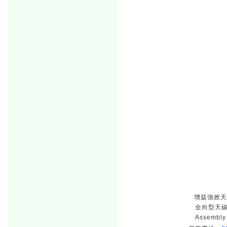
增益強效天線 
全向型天線 
Assembl