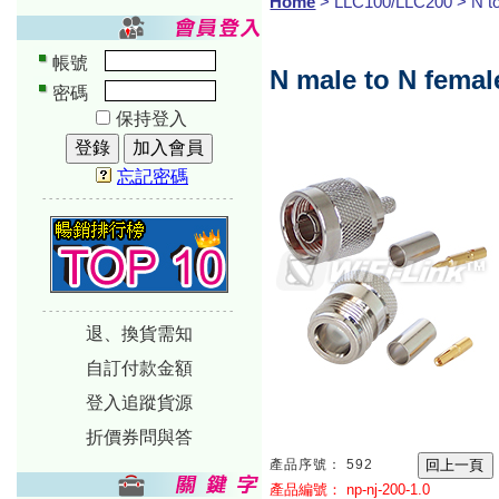
Home
> LLC100/LLC200 > N 
帳號
N male to N femal
密碼
保持登入
忘記密碼
-----------------------------
-----------------------------
退、換貨需知
自訂付款金額
登入追蹤貨源
折價券問與答
產品序號： 592
產品編號： np-nj-200-1.0