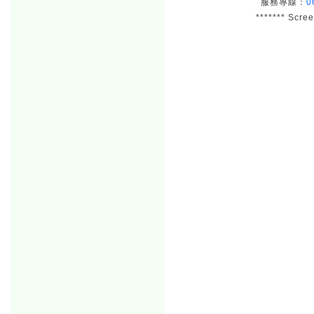
服務專線：
0
******* Scre