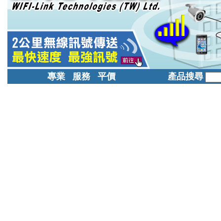
專業 服務 平價
產品搜尋