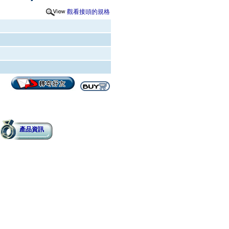
觀看接頭的規格
產品資訊