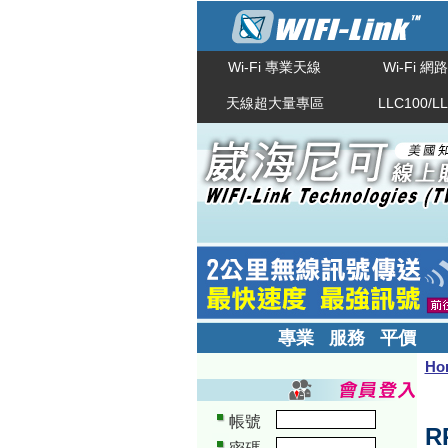
Wi-Fi 專業天線
Wi-Fi 
天線超大量專區
LLC100/L
專業 服務 平價
Ho
帳號
R