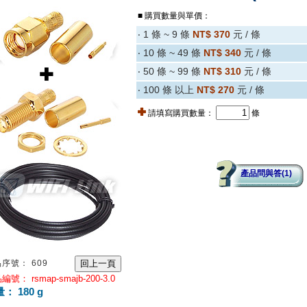
■ 購買數量與單價：
‧ 1 條 ~ 9 條
NT$ 370
元 / 條
‧ 10 條 ~ 49 條
NT$ 340
元 / 條
‧ 50 條 ~ 99 條
NT$ 310
元 / 條
‧ 100 條 以上
NT$ 270
元 / 條
請填寫購買數量：
條
產品問與答(1)
序號： 609
號： rsmap-smajb-200-3.0
： 180 g