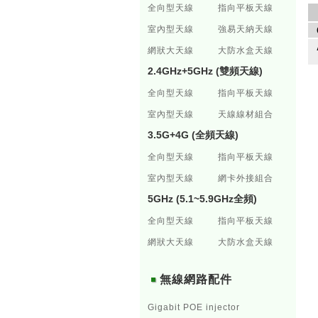
全向型天線
指向平板天線
室內型天線
強易天納天線
網狀大天線
大防水盒天線
2.4GHz+5GHz (雙頻天線)
全向型天線
指向平板天線
室內型天線
天線線材組合
3.5G+4G (全頻天線)
全向型天線
指向平板天線
室內型天線
網卡外接組合
5GHz (5.1~5.9GHz全頻)
全向型天線
指向平板天線
網狀大天線
大防水盒天線
無線網路配件
Gigabit POE injector