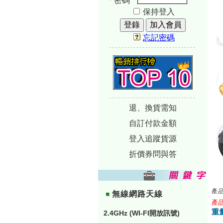
密碼
保持登入
忘記密碼
-----------------------------
-----------------------------
退、換貨需知
自訂付款金額
登入追蹤貨源
折價券問與答
產品
無線網路天線
產品編
重量
2.4GHz (WI-FI開放訊號)