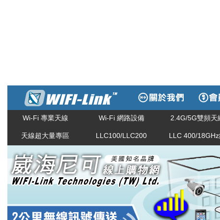
Wi-Fi 專業天線
Wi-Fi 網路設備
2.4G/5G雙頻天
天線超大量專區
LLC100/LLC200
LLC 400/18GH