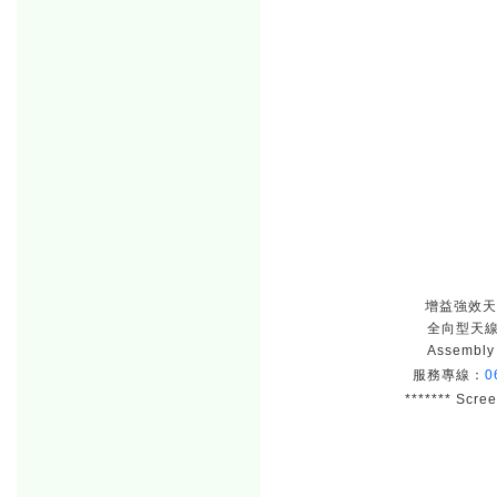
增益強效天線 
全向型天線 
Assembl
服務專線：
0
******* Scre