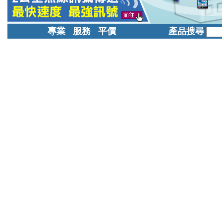
專業 服務 平價
產品搜尋