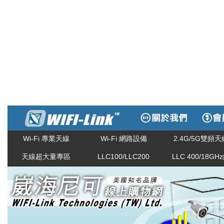
Wi-Fi 專業天線
Wi-Fi 網路設備
2.4G/5G雙頻天
天線超大量專區
LLC100/LLC200
LLC 400/18GH