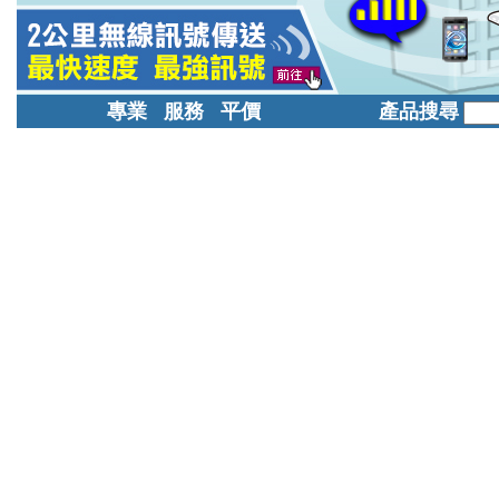
專業 服務 平價
產品搜尋