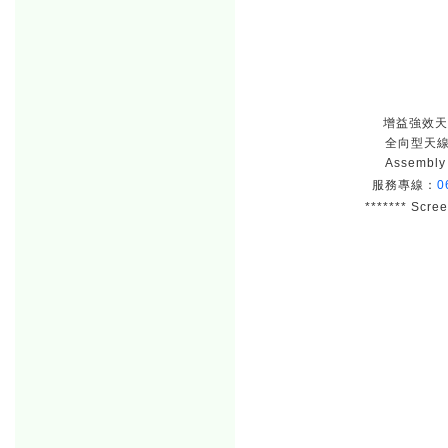
增益強效天線 
全向型天線 
Assembl
服務專線：
0
******* Scre