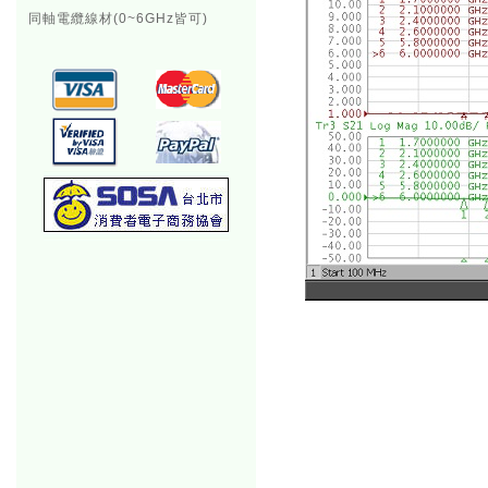
同軸電纜線材(0~6GHz皆可)