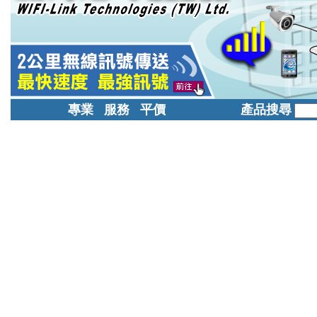
專業 服務 平價
產品搜尋