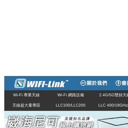
Wi-Fi 專業天線
Wi-Fi 網路設備
2.4G/5G雙頻天
天線超大量專區
LLC100/LLC200
LLC 400/18GH