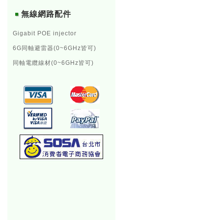
無線網路配件
Gigabit POE injector
6G同軸避雷器(0~6GHz皆可)
同軸電纜線材(0~6GHz皆可)