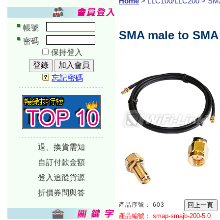
Home
> LLC100/LLC200 > SM
帳號
SMA male to SMA 
密碼
保持登入
忘記密碼
-----------------------------
-----------------------------
退、換貨需知
自訂付款金額
登入追蹤貨源
折價券問與答
產品序號： 603
產品編號： smap-smajb-200-5.0