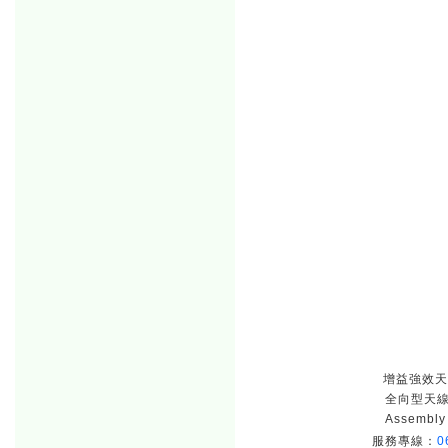
增益強效天線 
全向型天線 
Assembl
服務專線：
0