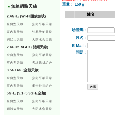
重量： 150 g
無線網路天線
姓名
2.4GHz (WI-FI開放訊號)
全向型天線
指向平板天線
驗證碼 :
室內型天線
強易天納天線
姓名 :
網狀大天線
大防水盒天線
E-Mail :
2.4GHz+5GHz (雙頻天線)
問題 :
全向型天線
指向平板天線
室內型天線
天線線材組合
3.5G+4G (全頻天線)
全向型天線
指向平板天線
室內型天線
網卡外接組合
5GHz (5.1~5.9GHz全頻)
全向型天線
指向平板天線
網狀大天線
大防水盒天線