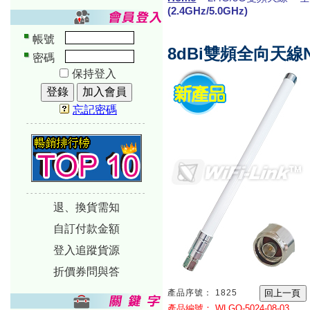
(2.4GHz/5.0GHz)
帳號
8dBi雙頻全向天線N-M
密碼
保持登入
忘記密碼
-----------------------------
-----------------------------
退、換貨需知
自訂付款金額
登入追蹤貨源
折價券問與答
產品序號： 1825
產品編號： WLGO-5024-08-03