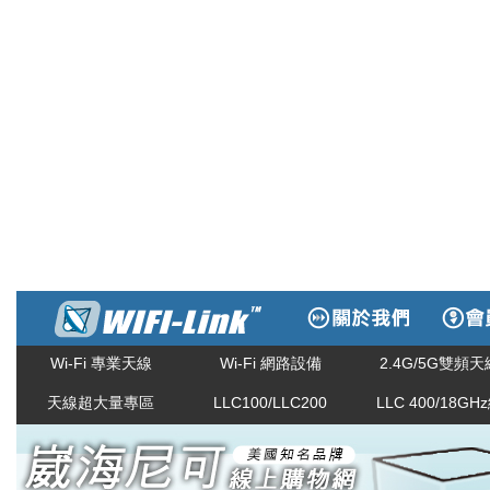
Wi-Fi 專業天線
Wi-Fi 網路設備
2.4G/5G雙頻天
天線超大量專區
LLC100/LLC200
LLC 400/18GH