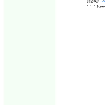
服務專線：
0
******* Scre