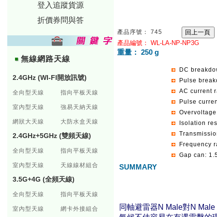
登入追蹤貨源
折價券問與答
產品序號： 745
產品編號： WL-LA-NP-NP3G
重量： 250 g
無線網路天線
DC breakdow
2.4GHz (WI-FI開放訊號)
Pulse break
AC current 
全向型天線
指向平板天線
Pulse curre
室內型天線
強易天納天線
Overvoltage
網狀大天線
大防水盒天線
Isolation r
Transmissio
2.4GHz+5GHz (雙頻天線)
Frequency 
全向型天線
指向平板天線
Gap can: 1.
室內型天線
天線線材組合
SUMMARY
3.5G+4G (全頻天線)
全向型天線
指向平板天線
同軸避雷器N Male對N 
室內型天線
網卡外接組合