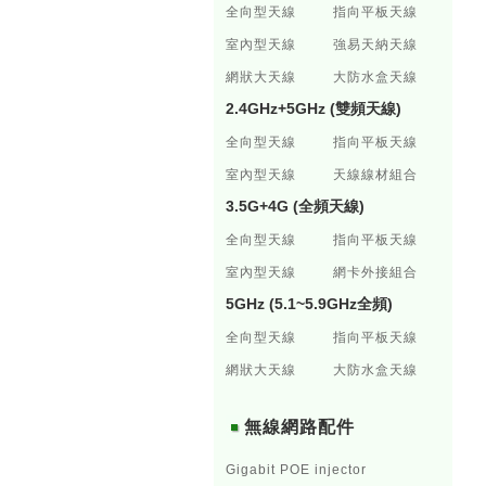
全向型天線
指向平板天線
室內型天線
強易天納天線
網狀大天線
大防水盒天線
2.4GHz+5GHz (雙頻天線)
全向型天線
指向平板天線
室內型天線
天線線材組合
3.5G+4G (全頻天線)
全向型天線
指向平板天線
室內型天線
網卡外接組合
5GHz (5.1~5.9GHz全頻)
全向型天線
指向平板天線
網狀大天線
大防水盒天線
無線網路配件
Gigabit POE injector