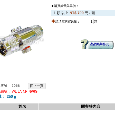
■ 購買數量與單價：
‧ 1 顆 以上
NT$ 700
元 / 顆
請填寫購買數量：
顆
產品問與答(0)
序號： 1068
編號： WL-LA-NP-NP6G
： 250 g
姓名
問與答內容