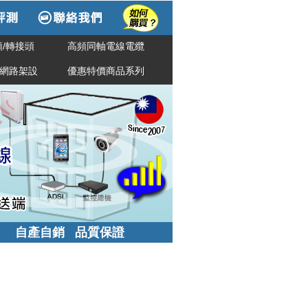
/轉接頭
高頻同軸電線電纜
網路架設
優惠特價商品系列
自產自銷 品質保證