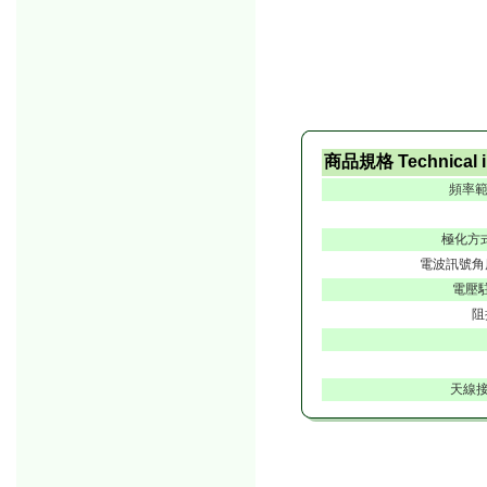
商品規格 Technical i
頻率範圍
極化方式(P
電波訊號角度(
電壓駐波
阻抗
天線接頭